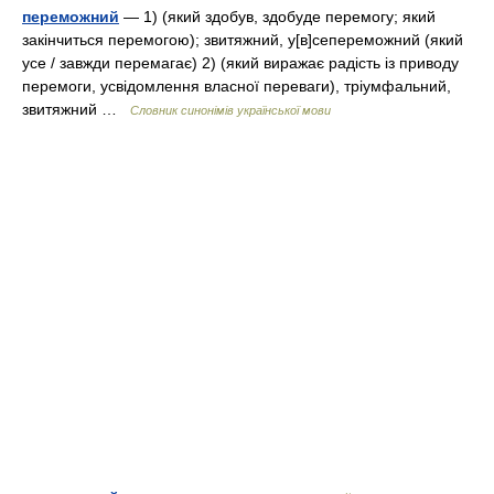
переможний
— 1) (який здобув, здобуде перемогу; який
закінчиться перемогою); звитяжний, у[в]сепереможний (який
усе / завжди перемагає) 2) (який виражає радість із приводу
перемоги, усвідомлення власної переваги), тріумфальний,
звитяжний …
Словник синонімів української мови