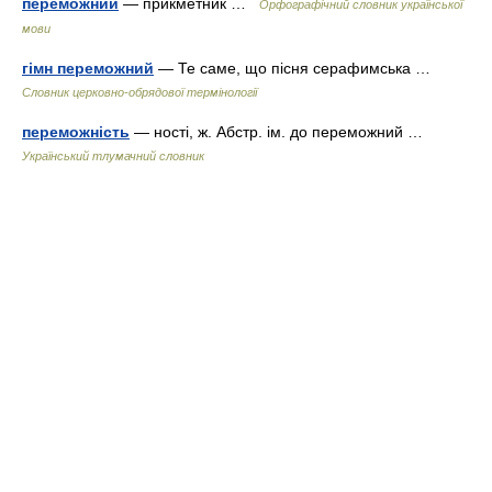
переможний
— прикметник …
Орфографічний словник української
мови
гімн переможний
— Те саме, що пісня серафимська …
Словник церковно-обрядової термінології
переможність
— ності, ж. Абстр. ім. до переможний …
Український тлумачний словник